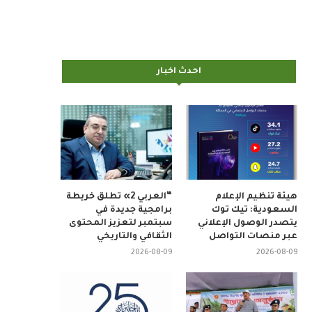
احدث اخبار
هيئة تنظيم الإعلام
“العربي 2» تطلق خريطة
السعودية: تيك توك
برامجية جديدة في
يتصدر الوصول الإعلاني
سبتمبر لتعزيز المحتوى
عبر منصات التواصل
الثقافي والتاريخي
2026-08-09
2026-08-09