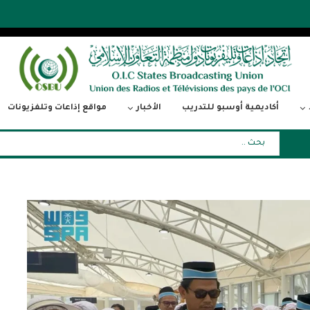
أكاديمية أوسبو للتدريب
الأخبار
مواقع إذاعات وتلفزيونات