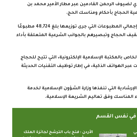
وع إرشادي وتوعوي لضيوف الرحمن القادمين عبر مطار الأمير محمد بن
ية الحجاج بأحكام ومناسك الحج
.
وأوضح التقرير الذي نشرته وكالة الأنباء السعودية أن إجمالي المطبوعات التي جرى توزيعها بلغ 48,724 مطبوعًا
قيف الحجاج وتبصيرهم بالجوانب الشرعية المتعلقة بأداء
اص بالمكتبة الإسلامية الإلكترونية، التي تتيح للحجاج
 عبر الهواتف الذكية، في إطار توظيف التقنيات الحديثة
رشادية التي تنفذها وزارة الشؤون الإسلامية لخدمة
اء المناسك وفق تعاليم الشريعة الإسلامية
.
ً في نفس القسم
ي
الأردن : فتح باب الترشح لجائزة الملك