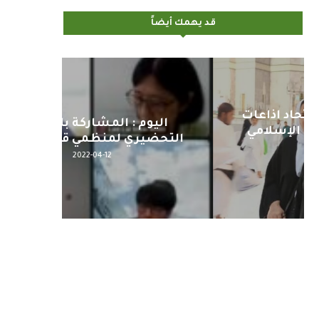
قد يهمك أيضاً
اليوم : المشاركة بالاجتماع
كلمة مع
التحضيري لمنظمي قمة اسيا...
2022-04-12