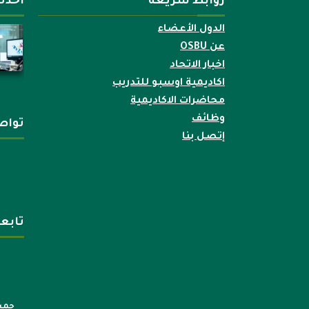
روابط سريعة
أحدث
الدول الأعضاء
عن OSBU
اخبار الاتحاد
اكاديمية اوسبو للتدريب
محاضرات الاكاديمية
وظائف
تواص
إتصل بنا
تابع
جميع