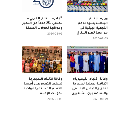
وزارة الإعلام
“جائزة الإعلام العربي»
البنغلاديشية تدعم
تحتفي بـ25 عاماً من التميز
التوعية البيئية في
ومواكبة تحولات المهنة
مواجهة تغير المناخ
2026-08-09
2026-08-09
وكالة الأنباء النيجيرية:
وكالة الأنباء النيجيرية
اتفاقية صينية نيجيرية
تسلط الضوء على أهمية
لتعزيز التبادل الإعلامي
التعلم المستمر لمواكبة
والتفاهم بين الشعبين
تحولات الإعلام
2026-08-09
2026-08-09