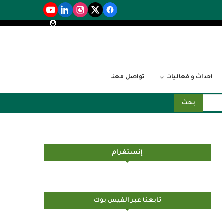
احداث و فعاليات
تواصل معنا
بحث
إنستغرام
تابعنا عبر الفيس بوك