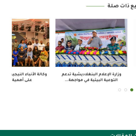
ع ذات صلة
النيجيرية تسلط الضوء
وكالة الأنباء النيجيرية: اتفاقية صينية
مية التعلم...
نيجيرية لتعزيز التبادل...