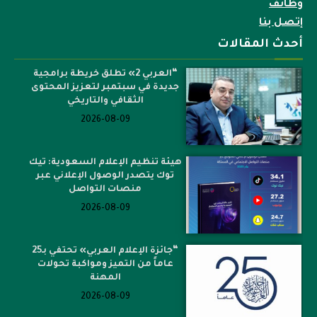
وظائف
إتصل بنا
أحدث المقالات
“العربي 2» تطلق خريطة برامجية
جديدة في سبتمبر لتعزيز المحتوى
الثقافي والتاريخي
2026-08-09
هيئة تنظيم الإعلام السعودية: تيك
توك يتصدر الوصول الإعلاني عبر
منصات التواصل
2026-08-09
“جائزة الإعلام العربي» تحتفي بـ25
عاماً من التميز ومواكبة تحولات
المهنة
2026-08-09