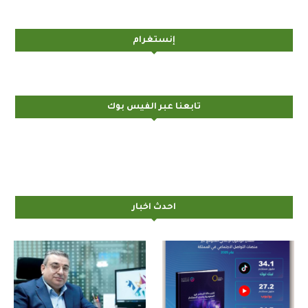
إنستغرام
تابعنا عبر الفيس بوك
احدث اخبار