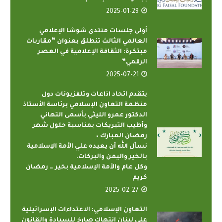
2025-01-29
أولى جلسات منتدى شوشا الإعلامي
العالمي الثالث تنطلق بعنوان “مقاربات
مبتكرة: الثقافة الإعلامية في العصر
الرقمي”
2025-07-21
يتقدم اتحاد اذاعات وتلفزيونات دول
منظمة التعاون الإسلامي برئاسة الأستاذ
الدكتور عمرو الليثي بأسمى التهاني
وأطيب التبريكات بمناسبة حلول شهر
رمضان المبارك ،
نسأل الله أن يعيده علي الأمة الإسلامية
بالخير واليمن والبركات.
وكل عام والأمة الإسلامية بخير … رمضان
كريم
2025-02-27
التعاون الإسلامي: الاعتداءات الإسرائيلية
على لبنان انتهاك صارخ للسيادة والقانون