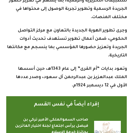
للتطبيقات التحريرية والرقمية، بما يسهم في تعزيز حضور
الجريدة الرسمية وتطوير تجربة الوصول إلى محتواها في
مختلف المنصات
.
وجرى تطوير الهوية الجديدة بالتعاون مع مركز التواصل
الحكومي، ضمن أعمال تطوير تستهدف تحديث أدوات
الجريدة وتعزيز حضورها المؤسسي بما ينسجم مع مكانتها
التاريخية
.
وتعود بدايات “أم القرى” إلى عام 1343هـ، حين أسسها
الملك عبدالعزيز بن عبدالرحمن آل سعود، وصدر عددها
الأول في 12 ديسمبر 1924م
.
إقراء أيضاً في نفس القسم
صاحب السموالملكي الأمير تركي بن
فيصل يرأس اجتماع لجنة اختيار الفائزين
بجائزة خدمة الإسلام