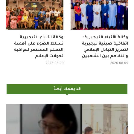
وكالة الأنباء النيجيرية:
وكالة الأنباء النيجيرية
اتفاقية صينية نيجيرية
تسلط الضوء على أهمية
لتعزيز التبادل الإعلامي
التعلم المستمر لمواكبة
والتفاهم بين الشعبين
تحولات الإعلام
2026-08-09
2026-08-09
قد يهمك أيضاً