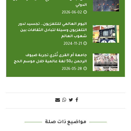
الدولي
2026-06-02
اليوم العالمي للتلفزيون.. تجسيد لدور
التلفزيون وسيلة لتبادل الثقافات بين
شعوب العالم
2024-11-21
جامعة أم القرى تُثري تجربة ضيوف
الرحمن بـ50 لغة عالمية خلال موسم الحج
2026-05-28
مواضيع ذات صلة