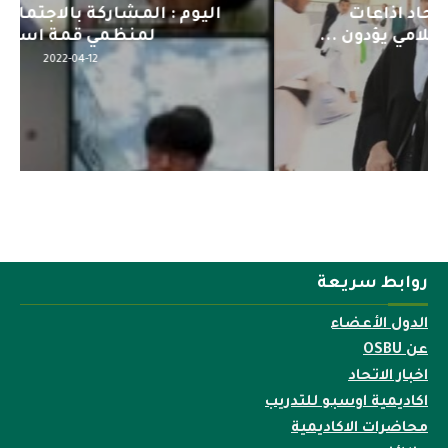
اليوم : المشاركة بالاجتماع التحضيري
لمنظمي قمة اسيا...
2022-04-12
روابط سريعة
الدول الأعضاء
عن OSBU
اخبار الاتحاد
اكاديمية اوسبو للتدريب
محاضرات الاكاديمية