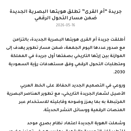
جريدة “أم القرى” تطلق هويتها البصرية الجديدة
ضمن مسار التحول الرقمي
2026-05-16
أطلقت جريدة أم القرى هويتها البصرية الجديدة، بالتزامن
مع صدور عددها اليوم الجمعة، ضمن مسار تطوير يهدف إلى
الموازنة بين إرثها التاريخي بصفتها أول جريدة في المملكة
ومتطلبات التحول الرقمي وفق مستهدفات رؤية السعودية
.
2030
وروعي في التصميم الجديد الحفاظ على الخط العربي
الأصيل لشعار الجريدة التاريخي، مع تطوير العناصر البصرية
المرتبطة به بما يعزز وضوحه وقابليته للاستخدام عبر
المنصات الرقمية ووسائل النشر الحديثة
.
وشملت الهوية الجديدة اعتماد نظام بصري موحد