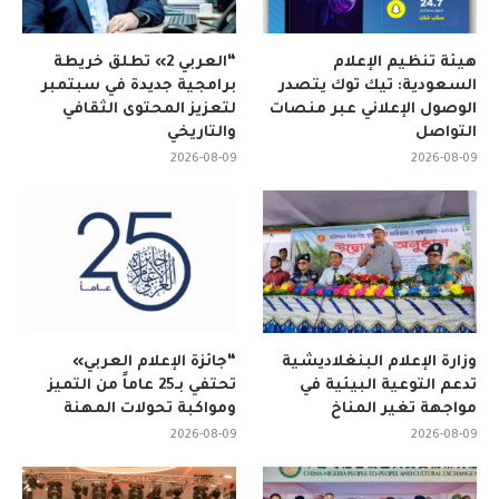
هيئة تنظيم الإعلام
“العربي 2» تطلق خريطة
السعودية: تيك توك يتصدر
برامجية جديدة في سبتمبر
الوصول الإعلاني عبر منصات
لتعزيز المحتوى الثقافي
التواصل
والتاريخي
2026-08-09
2026-08-09
وزارة الإعلام البنغلاديشية
“جائزة الإعلام العربي»
تدعم التوعية البيئية في
تحتفي بـ25 عاماً من التميز
مواجهة تغير المناخ
ومواكبة تحولات المهنة
2026-08-09
2026-08-09