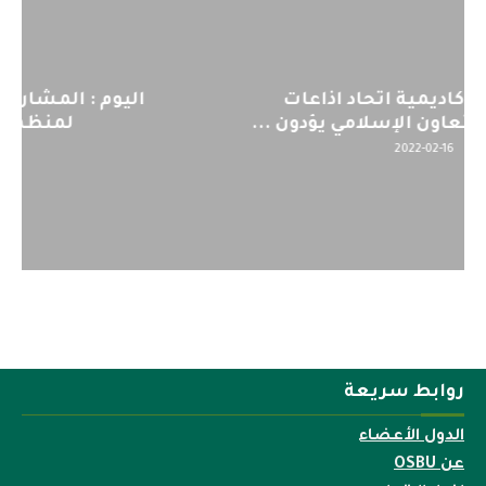
اليوم : المشاركة بالاجتماع التحضيري
لمنظمي قمة اسيا...
2022-04-12
روابط سريعة
الدول الأعضاء
عن OSBU