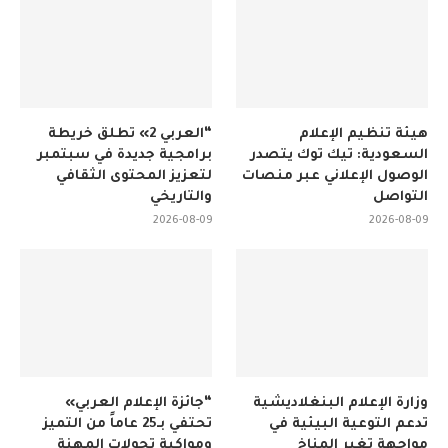
هيئة تنظيم الإعلام
“العربي 2» تطلق خريطة
السعودية: تيك توك يتصدر
برامجية جديدة في سبتمبر
الوصول الإعلاني عبر منصات
لتعزيز المحتوى الثقافي
التواصل
والتاريخي
2026-08-09
2026-08-09
وزارة الإعلام البنغلاديشية
“جائزة الإعلام العربي»
تدعم التوعية البيئية في
تحتفي بـ25 عاماً من التميز
مواجهة تغير المناخ
ومواكبة تحولات المهنة