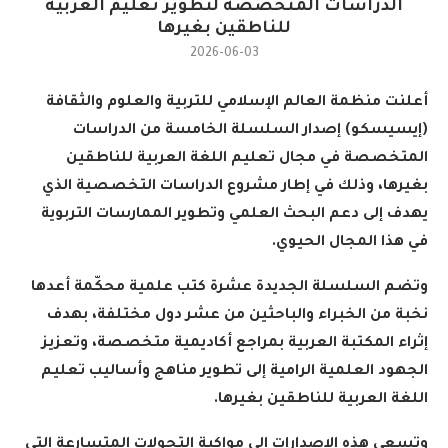
الدراسات المتخصصة لتطوير تعليم العربية
للناطقين بغيرها
2026-06-03
أعلنت منظمة العالم الإسلامي للتربية والعلوم والثقافة
(إيسيسكو) إصدار السلسلة الخامسة من الدراسات
المتخصصة في مجال تعليم اللغة العربية للناطقين
بغيرها، وذلك في إطار مشروع الدراسات التخصصية الذي
يهدف إلى دعم البحث العلمي وتطوير الممارسات التربوية
في هذا المجال الحيوي
.
وتضم السلسلة الجديدة عشرة كتب علمية محكّمة أعدها
نخبة من الخبراء والباحثين من عشر دول مختلفة، بهدف
إثراء المكتبة العربية بمراجع أكاديمية متخصصة، وتعزيز
الجهود العلمية الرامية إلى تطوير مناهج وأساليب تعليم
اللغة العربية للناطقين بغيرها
.
وتسعى هذه الإصدارات إلى مواكبة التحولات المتسارعة التي