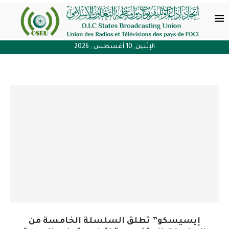
الإثنين, 10 أغسطس , 2026
إيسيسكو” تطلق السلسلة الخامسة من