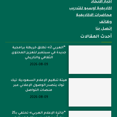
اخبار الاتحاد
اكاديمية اوسبو للتدريب
محاضرات الاكاديمية
وظائف
إتصل بنا
أحدث المقالات
“العربي 2» تطلق خريطة برامجية
جديدة في سبتمبر لتعزيز المحتوى
الثقافي والتاريخي
2026-08-09
هيئة تنظيم الإعلام السعودية: تيك
توك يتصدر الوصول الإعلاني عبر
منصات التواصل
2026-08-09
“جائزة الإعلام العربي» تحتفي بـ25