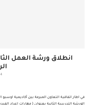
انطلاق ورشة العمل الثا
ال
14
في اطار اتفاقية التعاون المبرمة بين أكاديمية اوسبو ا
الورشة التدريبية الثانية بعنوان ( مهارات اعداد الفيديو