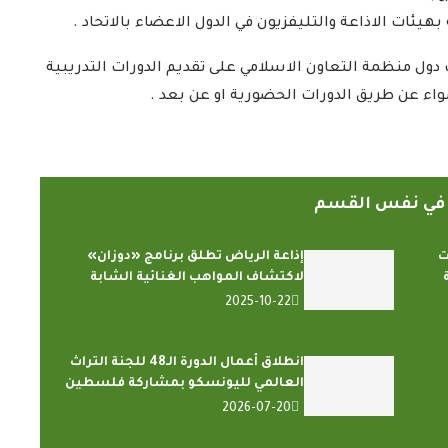
ت دول منظمة التعاون الاسلامي على تقديم الدورات التدريبية
اء عن طريق الدورات الحضورية او عن بعد .
ً في نفس القسم
ليارات
إذاعة الرياض تطلق برنامج «دوزان»
لاكتشاف المواهب الغنائية الشابة
2025-10-22
انطلاق أعمال الدورة الـ48 للجنة التراث
العالمي لليونسكو بمشاركة فلسطين
2026-07-20