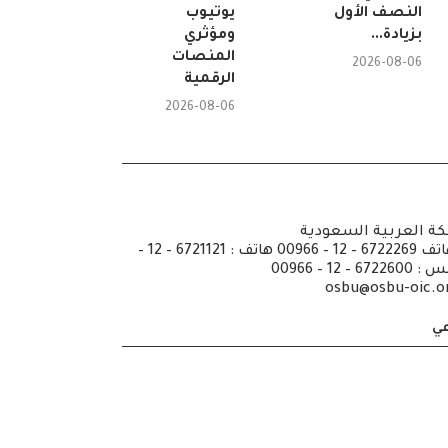
النصف الأول
يوتيوب
بزيادة...
ومؤثري
المنصات
2026-08-06
الرقمية
2026-08-06
كة العربية السعودية
ص.ب: 6351 جدة الرمز 21442 هاتف 6722269 – 12 – 00966 هاتف : 6721121 – 12 –
osbu@osbu-oic.o
عي