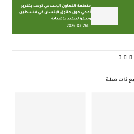
منظمة التعاون الإسلامي ترحب بتقرير
أممي حول حقوق الإنسان في فلسطين
وتدعو لتنفيذ توصياته
2026-03-26
ع ذات صلة