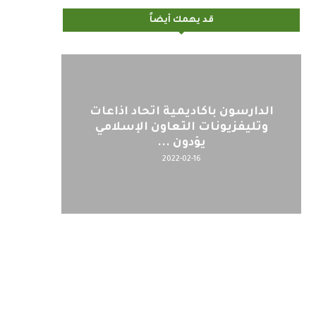
قد يهمك أيضاً
الدارسون باكاديمية اتحاد اذاعات
وتليفزيونات التعاون الإسلامي
يؤدون ...
2022-02-16