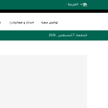
العربية
▼
تواصل معنا
احداث و فعاليات
م
الجمعة, 7 أغسطس , 2026