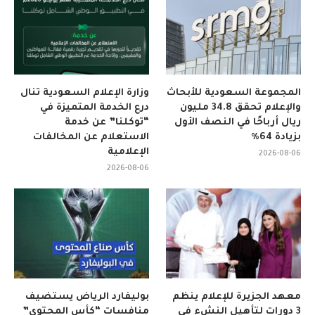
المجموعة السعودية للأبحاث
وزارة الإعلام السعودية تنال
والإعلام تحقق 34.8 مليون
درع الخدمة المتميزة في
ريال أرباحًا في النصف الأول
“توكلنا” عن خدمة
بزيادة 64%
الاستعلام عن المخالفات
الإعلامية
2026-08-06
2026-08-06
معهد الجزيرة للإعلام ينظم
بوليفارد الرياض يستضيف
3 دورات لتأهيل النشء في
منافسات “كأس المحتوى”