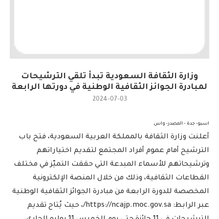
وزارة الثقافة السعودية تبدأ تلقي الترشيحات
لمبادرة الجوائز الثقافية الوطنية في دورتها الرابعة
2024-07-03
اسبو- جدة – المصدر- واس
أعلنت وزارة الثقافة بالمملكة العربية السعودية، فتح باب
الترشيح أمام عموم أفراد المجتمع لتقديم اختياراتهم
وترشيحاتهم للأسماء المبدعة التي حققت التميّز في مختلف
القطاعات الثقافية، وذلك من خلال المنصة الإلكترونية
المخصصة للدورة الرابعة من مبادرة الجوائز الثقافية الوطنية
عبر الرابط: https://ncajp.moc.gov.sa/، حيث يُتاح تقديم