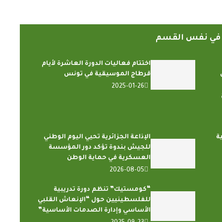
ً في نفس القسم
اختتام فعاليات الدورة العاشرة لأيام
قرطاج الموسيقية في تونس
2025-01-26
ة
الإذاعة الجزائرية تحيي اليوم الوطني
للجيش بندوة تؤكد دور المؤسسة
العسكرية في حماية الوطن
2026-08-05
“كومستيك” تنظم دورة تدريبية
للفلسطينيين حول “الإنعاش القلبي
الأساسي وإدارة الصدمات الأساسية”