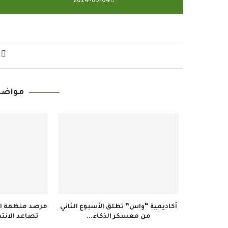
2024-09-04
مواضي
أكاديمية “واس” تطلق الأسبوع الثاني
مرصد منظمة ال
من معسكر الذكاء...
تصاعد الانته