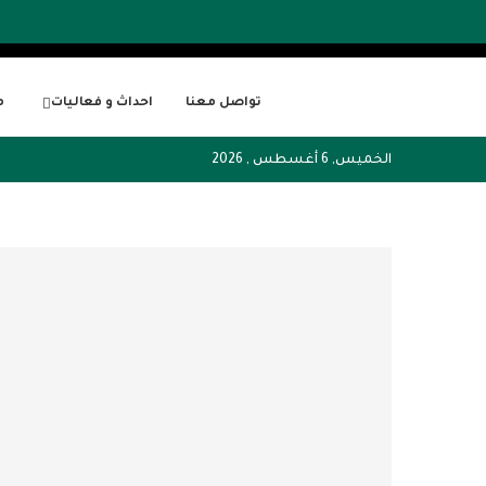
تواصل معنا
احداث و فعاليات
م
الخميس, 6 أغسطس , 2026