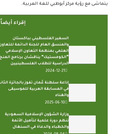
يتماشى مع رؤية مركز أبوظبي للغة العربية.
إقراء أيضا
السفير الفلسطيني بباكستان
والمنسق العام للجنة الدائمة للتعاون
العلمي بمنظمة التعاون الإسلامي
“الكومستيك” يناقشان برنامج المنح
الدراسية للطلاب الفلسطينيين
2024-12-21
إذاعة سلطنة عُمان تفوز بالجائزة الثاني
في المسابقة العربية للموسيقى
والغناء
2025-06-10
وزارة الشؤون الإسلامية السعودية
تنظم دورة علمية لتأهيل الأئمة
والخطباء والدعاة في السنغال