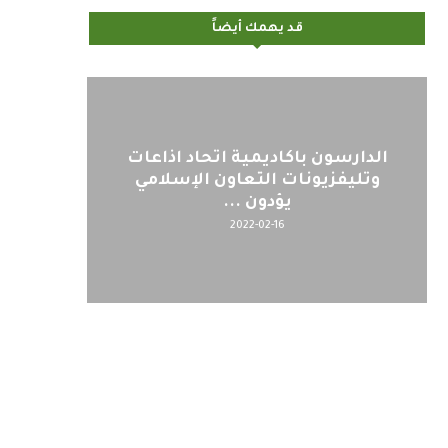
قد يهمك أيضاً
الدارسون باكاديمية اتحاد اذاعات
وتليفزيونات التعاون الإسلامي
يؤدون ...
2022-02-16