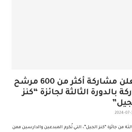
مركز أبوظبي للغة العربية يعلن مشاركة أكثر من 600 مرشح
اركة بالدورة الثالثة لجائزة “كنز
جيل”
2024-07-
ثة من جائزة “كنز الجيل”، التي تُكرم المبدعين والدارسين ممن