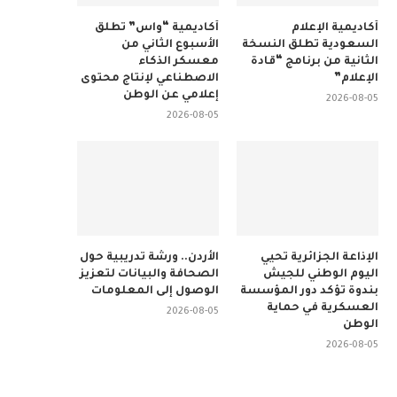
أكاديمية الإعلام
أكاديمية “واس” تطلق
السعودية تطلق النسخة
الأسبوع الثاني من
الثانية من برنامج “قادة
معسكر الذكاء
الإعلام”
الاصطناعي لإنتاج محتوى
إعلامي عن الوطن
2026-08-05
2026-08-05
الإذاعة الجزائرية تحيي
الأردن.. ورشة تدريبية حول
اليوم الوطني للجيش
الصحافة والبيانات لتعزيز
بندوة تؤكد دور المؤسسة
الوصول إلى المعلومات
العسكرية في حماية
2026-08-05
الوطن
2026-08-05