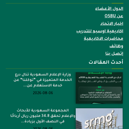
الدول الأعضاء
عن OSBU
اخبار الاتحاد
اكاديمية اوسبو للتدريب
محاضرات الاكاديمية
وظائف
إتصل بنا
أحدث المقالات
وزارة الإعلام السعودية تنال درع
الخدمة المتميزة في “توكلنا” عن
خدمة الاستعلام عن...
2026-08-06
المجموعة السعودية للأبحاث
والإعلام تحقق 34.8 مليون ريال أرباحًا
في النصف الأول بزيادة...