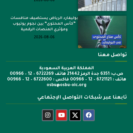
2026-08-06
بوليفارد الرياض يستضيف منافسات
“كأس المحتوى” بين نجوم يوتيوب
ومؤثري المنصات الرقمية
2026-08-06
تواصل معنا
المملكة العربية السعودية
ص.ب: 6351 جدة الرمز 21442 هاتف 6722269 – 12 – 00966
هاتف : 6721121 – 12 – 00966 فاكس : 6722600 – 12 – 00966
osbu@osbu-oic.org
تابعنا عبر شبكات التواصل الإجتماعي