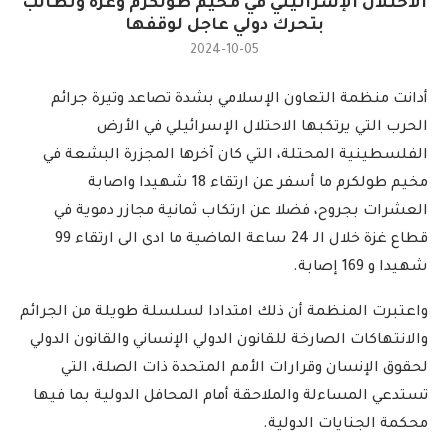
الاحتلال الإسرائيلي في مخيم طولكرم وغزة وتطالب
بتحرك دولي عاجل لوقفها
2024-10-05
أدانت منظمة التعاون الإسلامي بشدة تصاعد وتيرة جرائم
الحرب التي يرتكبها الاحتلال الإسرائيلي في الأرض
الفلسطينية المحتلة، التي كان آخرها المجزرة البشعة في
مخيم طولكرم ما أسفر عن ارتقاء 18 شهيدا واصابة
العشرات بجروح، فضلا عن ارتكاب ثمانية مجازر دموية في
قطاع غزة خلال الـ 24 ساعة الماضية ما ادى الى ارتقاء 99
شهيدا و 169 إصابة.
واعتبرت المنظمة أن ذلك امتدادا لسلسلة طويلة من الجرائم
والانتهاكات الصارخة للقانون الدولي الإنساني والقانون الدولي
لحقوق الإنسان وقرارات الأمم المتحدة ذات الصلة، التي
تستدعي المساءلة والملاحقة أمام المحافل الدولية بما فيها
محكمة الجنايات الدولية.