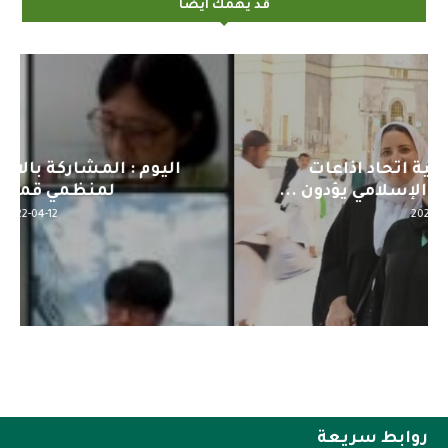
قد يهمك أيضاً
اليوم : المشاركة بالاجتماع التحضيري
لمنظمي قمة اسيا...
2022-04-12
روابط سريعة