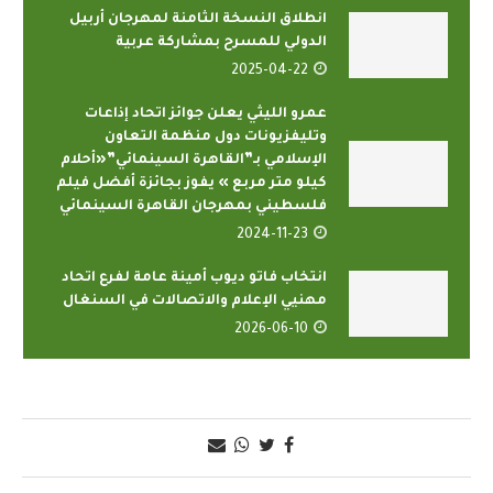
انطلاق النسخة الثامنة لمهرجان أربيل
الدولي للمسرح بمشاركة عربية
2025-04-22
عمرو الليثي يعلن جوائز اتحاد إذاعات
وتليفزيونات دول منظمة التعاون
الإسلامي بـ”القاهرة السينمائي”«أحلام
كيلو متر مربع » يفوز بجائزة أفضل فيلم
فلسطيني بمهرجان القاهرة السينمائي
2024-11-23
انتخاب فاتو ديوب أمينة عامة لفرع اتحاد
مهنيي الإعلام والاتصالات في السنغال
2026-06-10