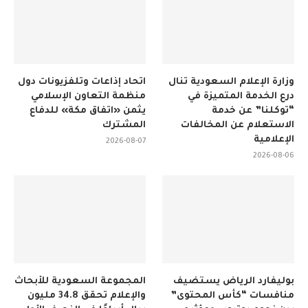
وزارة الإعلام السعودية تنال
اتحاد إذاعات وتلفزيونات دول
درع الخدمة المتميزة في
منظمة التعاون الإسلامي
“توكلنا” عن خدمة
يثمن «اتفاق مكة» للدفاع
الاستعلام عن المخالفات
المشترك
الإعلامية
2026-08-07
2026-08-06
بوليفارد الرياض يستضيف
المجموعة السعودية للأبحاث
منافسات “كأس المحتوى”
والإعلام تحقق 34.8 مليون