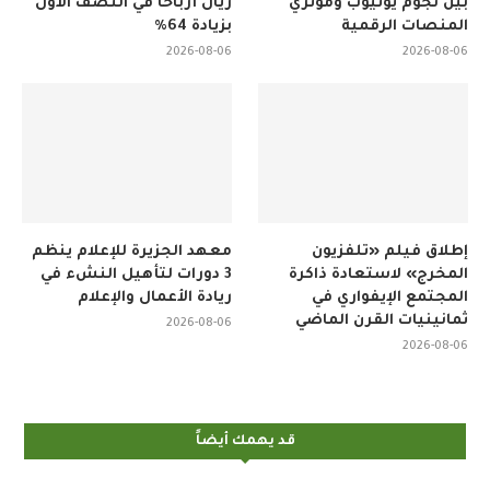
بين نجوم يوتيوب ومؤثري
ريال أرباحًا في النصف الأول
المنصات الرقمية
بزيادة 64%
2026-08-06
2026-08-06
إطلاق فيلم «تلفزيون
معهد الجزيرة للإعلام ينظم
المخرج» لاستعادة ذاكرة
3 دورات لتأهيل النشء في
المجتمع الإيفواري في
ريادة الأعمال والإعلام
ثمانينيات القرن الماضي
2026-08-06
2026-08-06
قد يهمك أيضاً