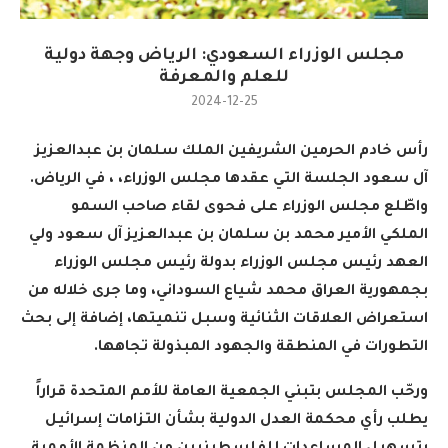
مجلس الوزراء السعودي: الرياض وجهة دولية
للعلم والمعرفة
2024-12-25
رأس خادم الحرمين الشريفين الملك سلمان بن عبدالعزيز
آل سعود الجلسة التي عقدها مجلس الوزراء، ، في الرياض
.
واطّلع مجلس الوزراء على فحوى لقاء صاحب السمو
الملكي الأمير محمد بن سلمان بن عبدالعزيز آل سعود ولي
العهد رئيس مجلس الوزراء بدولة رئيس مجلس الوزراء
بجمهورية العراق محمد شياع السوداني، وما جرى خلاله من
استعراض العلاقات الثنائية وسبل تنميتها، إضافة إلى بحث
التطورات في المنطقة والجهود المبذولة تجاهها
.
ورحّب المجلس بتبني الجمعية العامة للأمم المتحدة قراراً
يطلب رأي محكمة العدل الدولية بشأن التزامات إسرائيل