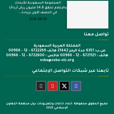
المجموعة السعودية للأبحاث
والإعلام تحقق 34.8 مليون ريال أرباحًا
في النصف الأول بزيادة...
2026-08-06
تواصل معنا
المملكة العربية السعودية
ص.ب: 6351 جدة الرمز 21442 هاتف 6722269 – 12 – 00966
هاتف : 6721121 – 12 – 00966 فاكس : 6722600 – 12 – 00966
osbu@osbu-oic.org
تابعنا عبر شبكات التواصل الإجتماعي
جميع الحقوق محفوظة اتحاد اذاعات وتلفزيونات دول منظمة التعاون
الإسلامي 2025