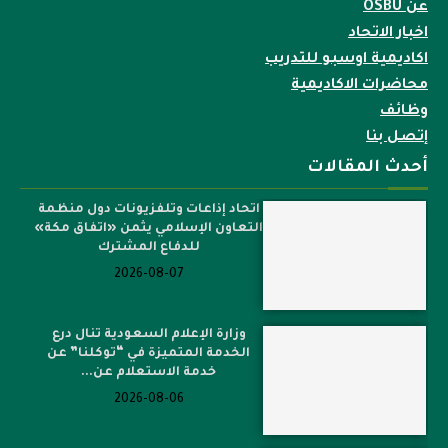
عن OSBU
اخبار الاتحاد
اكاديمية اوسبو للتدريب
محاضرات الاكاديمية
وظائف
إتصل بنا
أحدث المقالات
اتحاد إذاعات وتلفزيونات دول منظمة
التعاون الإسلامي يثمن «اتفاق مكة»
للدفاع المشترك
2026-08-07
وزارة الإعلام السعودية تنال درع
الخدمة المتميزة في “توكلنا” عن
خدمة الاستعلام عن...
2026-08-06