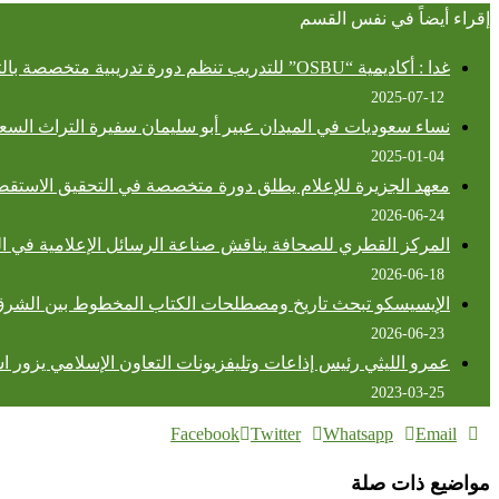
إقراء أيضاً في نفس القسم
غدا : أكاديمية “OSBU” للتدريب تنظم دورة تدريبية متخصصة بالتعاون مع وزارة الأوقاف المصرية
2025-07-12
نساء سعوديات في الميدان عبير أبو سليمان سفيرة التراث السع
2025-01-04
معهد الجزيرة للإعلام يطلق دورة متخصصة في التحقيق الاستقصائي
2026-06-24
المركز القطري للصحافة يناقش صناعة الرسائل الإعلامية في ا
2026-06-18
الإيسيسكو تبحث تاريخ ومصطلحات الكتاب المخطوط بين الشر
2026-06-23
عمرو الليثي رئيس إذاعات وتليفزيونات التعاون الإسلامي يزور ا
2023-03-25
Facebook
Twitter
Whatsapp
Email
مواضيع ذات صلة