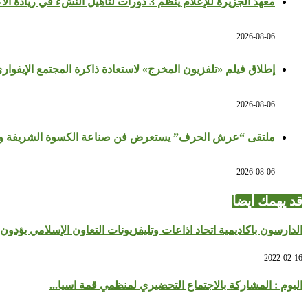
معهد الجزيرة للإعلام ينظم 3 دورات لتأهيل النشء في ريادة الأعمال والإعلام
2026-08-06
إطلاق فيلم «تلفزيون المخرج» لاستعادة ذاكرة المجتمع الإيفوار
2026-08-06
ملتقى “عرش الحرف” يستعرض فن صناعة الكسوة الشريفة وج
2026-08-06
قد يهمك أيضاً
الدارسون باكاديمية اتحاد اذاعات وتليفزيونات التعاون الإسلامي يؤدون .
2022-02-16
اليوم : المشاركة بالاجتماع التحضيري لمنظمي قمة اسيا...