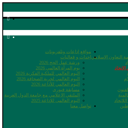
مواقع إذاعات وتلفزيونات
ة التعاون الإسلامي
احداث و فعاليات
د
ورشة عمل الحج 2026
الإتحاد
يوم المرأة العالمي 2026
اليوم العالمي للملكية الفكرية 2026
ام
اليوم العالمي لحرية الصحافة 2026
اليوم العالمي للأذاعة 2026
لفنون
مسابقة فيورى
لمية
الملتقي الاعلامي مع جامعة الدول العربية
للإتحاد
اليوم العالمى للإذاعة 2025
طين
تواصل معنا