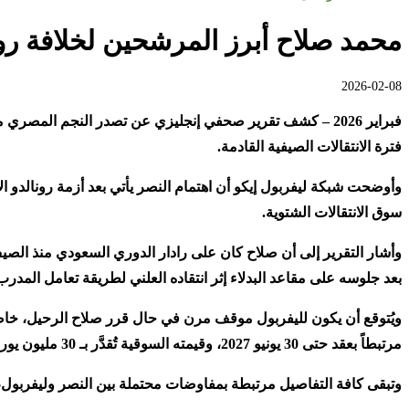
محمد صلاح أبرز المرشحين لخلافة رو
2026-02-08
فترة الانتقالات الصيفية القادمة
.
وأوضحت شبكة ليفربول إيكو أن اهتمام النصر يأتي بعد أزمة رونالدو ال
سوق الانتقالات الشتوية
.
وأشار التقرير إلى أن صلاح كان على رادار الدوري السعودي منذ الصي
بعد جلوسه على مقاعد البدلاء إثر انتقاده العلني لطريقة تعامل المدرب
ويُتوقع أن يكون لليفربول موقف مرن في حال قرر صلاح الرحيل، خاصة
مرتبطاً بعقد حتى
30
يونيو 2027، وقيمته السوقية تُقدَّر بـ
30
مليون يور
وتبقى كافة التفاصيل مرتبطة بمفاوضات محتملة بين النصر وليفربول، 