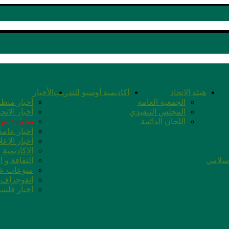
هيئة الاتحاد
أكاديمية أوسبو للتدريب
الأخبار
الجمعية العامة
أخبار منظم
المجلس التنفيذي
أخبار الاتحا
اللجان الدائمة
بقلم رئيس 
أخبار عامة
أخبار الإعل
الاكاديمية
اسلامي
الثقافة و ا
منوعات عا
انفوجراف ا
اخبار فلس