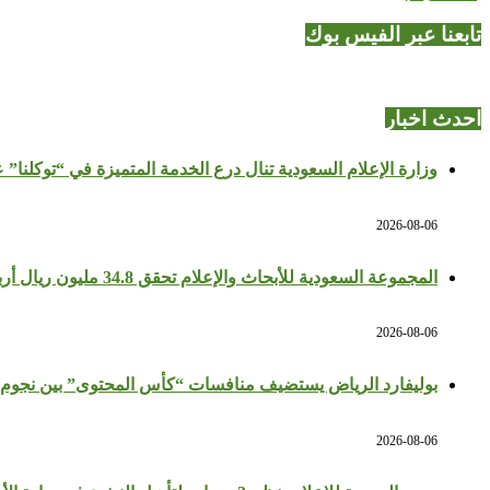
تابعنا عبر الفيس بوك
احدث اخبار
وزارة الإعلام السعودية تنال درع الخدمة المتميزة في “توكلنا” 
2026-08-06
المجموعة السعودية للأبحاث والإعلام تحقق 34.8 مليون ريال أرباحًا في النصف الأول بزيادة 64%
2026-08-06
بوليفارد الرياض يستضيف منافسات “كأس المحتوى” بين نجوم 
2026-08-06