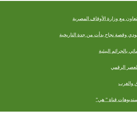
ودي وقصة نجاح بدأت من جدة التاريخية
 بالجرائم البيئية
لعصر الرقمي
ق والغرب
ستديوهات قناة ” هي”