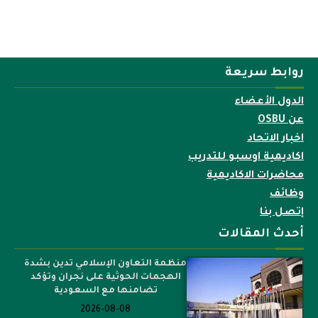
روابط سريعة
الدول الأعضاء
عن OSBU
اخبار الاتحاد
اكاديمية اوسبو للتدريب
محاضرات الاكاديمية
وظائف
إتصل بنا
أحدث المقالات
منظمة التعاون الإسلامي تدين بشدة
الهجمات الحوثية على نجران وتؤكد
تضامنها مع السعودية
2026-08-08