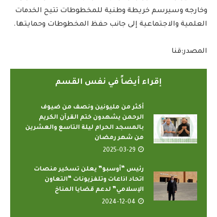
وخارجه وسيرسم خريطة وطنية للمخطوطات تتيح الخدمات
العلمية والاجتماعية إلى جانب حفظ المخطوطات وحمايتها.
المصدر:قنا
إقراء أيضاً في نفس القسم
أكثر من مليونين ونصف من ضيوف
الرحمن يشهدون ختم القرآن الكريم
بالمسجد الحرام ليلة التاسع والعشرين
من شهر رمضان
2025-03-29
رئيس “أوسبو” يعلن تسخير منصات
اتحاد اذاعات وتلفزيونات “التعاون
الإسلامي” لدعم قضايا المناخ
2024-12-04