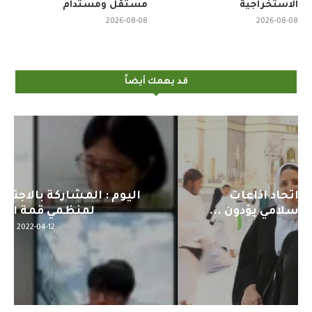
الاستخراجية
مستقل ومستدام
2026-08-08
2026-08-08
قد يهمك أيضاً
اليوم : المشاركة بالاجتماع التحضيري
لمنظمي قمة اسيا...
2022-04-12