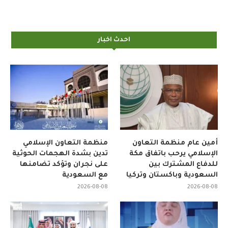
احدث اخبار
أمين عام منظمة التعاون
منظمة التعاون الإسلامي
الإسلامي يرحب باتفاق مكة
تدين بشدة الهجمات الحوثية
للدفاع المشترك بين
على نجران وتؤكد تضامنها
السعودية وباكستان وتركيا
مع السعودية
2026-08-08
2026-08-08