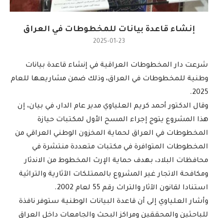
إنشاء قاعدة بيانات للمخطوطات في العراق
2025-01-23
شرعت دار المخطوطات العراقية في إنشاء قاعدة بيانات
وطنية للمخطوطات في العراق، وذلك ضمن مشاريعها للعام
2025.
وقال الدكتور أحمد كريم العلياوي مدير عام الدار، في بيان، إن
هذا المشروع يتوج إجراء المسح الأول لمكتبات حيازة
المخطوطات في العراق لحماية المخزون الوطني العراقي من
المخطوطات المتوافرة في مكتبات متعددة منتشرة في
محافظات البلاد، بهدف حماية الإرث المخطوط من الاندثار
ومكافحة الاتجار غير المشروع بالممتلكات الآثارية والتراثية
استنادا لقانون الآثار والتراث رقم 55 لعام 2002.
وأشار العلياوي إلى أن قاعدة البيانات الوطنية ستوفر نافذة
للباحثين والمحققين ومراكز البحث والجامعات داخل العراق