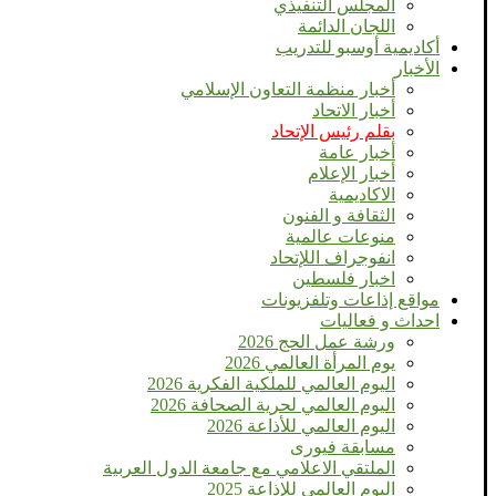
المجلس التنفيذي
اللجان الدائمة
أكاديمية أوسبو للتدريب
الأخبار
أخبار منظمة التعاون الإسلامي
أخبار الاتحاد
بقلم رئيس الإتحاد
أخبار عامة
أخبار الإعلام
الاكاديمية
الثقافة و الفنون
منوعات عالمية
انفوجراف اللإتحاد
اخبار فلسطين
مواقع إذاعات وتلفزيونات
احداث و فعاليات
ورشة عمل الحج 2026
يوم المرأة العالمي 2026
اليوم العالمي للملكية الفكرية 2026
اليوم العالمي لحرية الصحافة 2026
اليوم العالمي للأذاعة 2026
مسابقة فيورى
الملتقي الاعلامي مع جامعة الدول العربية
اليوم العالمى للإذاعة 2025