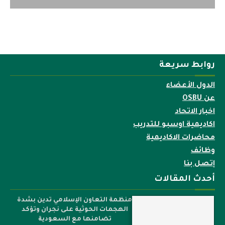
روابط سريعة
الدول الأعضاء
عن OSBU
اخبار الاتحاد
اكاديمية اوسبو للتدريب
محاضرات الاكاديمية
وظائف
إتصل بنا
أحدث المقالات
منظمة التعاون الإسلامي تدين بشدة
الهجمات الحوثية على نجران وتؤكد
تضامنها مع السعودية