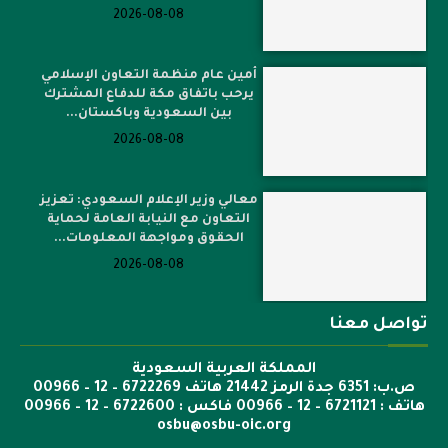
2026-08-08
أمين عام منظمة التعاون الإسلامي
يرحب باتفاق مكة للدفاع المشترك
بين السعودية وباكستان...
2026-08-08
معالي وزير الإعلام السعودي: تعزيز
التعاون مع النيابة العامة لحماية
الحقوق ومواجهة المعلومات...
2026-08-08
تواصل معنا
المملكة العربية السعودية
ص.ب: 6351 جدة الرمز 21442 هاتف 6722269 – 12 – 00966
هاتف : 6721121 – 12 – 00966 فاكس : 6722600 – 12 – 00966
osbu@osbu-oic.org