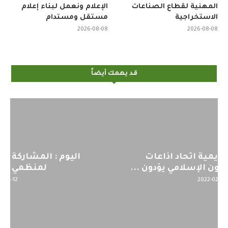
المهنية لقطاع الصناعات
الإعلام ونعمل لبناء إعلام
الاستخراجية
مستقل ومستدام
2026-08-08
2026-08-08
قد يهمك أيضاً
اليوم : المشاركة بالاجتماع التحضيري
لمنظمي قمة اسيا...
2022-04-12