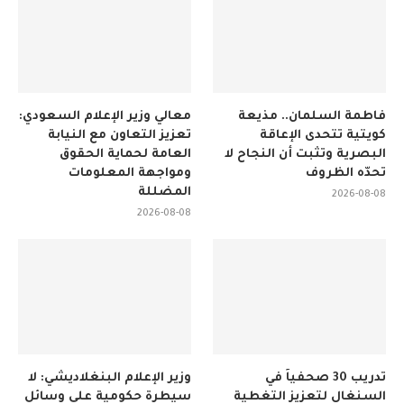
فاطمة السلمان.. مذيعة
معالي وزير الإعلام السعودي:
كويتية تتحدى الإعاقة
تعزيز التعاون مع النيابة
البصرية وتثبت أن النجاح لا
العامة لحماية الحقوق
تحدّه الظروف
ومواجهة المعلومات
المضللة
2026-08-08
2026-08-08
تدريب 30 صحفياً في
وزير الإعلام البنغلاديشي: لا
السنغال لتعزيز التغطية
سيطرة حكومية على وسائل