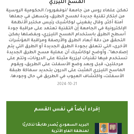
المسح الليزري
تمكن علماء روس من جامعة /نوفغورود/ الحكومية الروسية
من ابتكار تقنية جديدة لمسح الطرق، وتسهل في جعلها
آمنة أكثر. وقال يفغيني لوكاشيك رئيس مختبر الأنظمة
الإلكترونية في الجامعة إن التقنية تعتمد على مراقبة جودة
أسطح الطرق باستخدام المسح الليزري، وبفضلها يمكن
التحقق من دقة أبعاد الطرق والأرصفة ومراقبة المؤشرات
الأخرى، التي تتعلق بجودة الطرق الجديدة أو الطرق التي يتم
إصلاحها". وأوضح لوكاشيك أن عملية مسح الطرق الجديدة
تستخدم فيها تقنيات ليزرية مثبتة على الدرونات، وتتم على
مرحلتين، قبل وبعد وضع الأسفلت على الطريق، ويقوم
الماسح الليزري المثبت على الدرون بتحديد سماكة طبقة
الأسفلت، واكتشاف العيوب في الطريق في حال وجودها.
2024-10-21
إقراء أيضاً في نفس القسم
البريد السعودي يُصدر طابعًا تذكاريًا
لمنطقة الفاو الأثرية