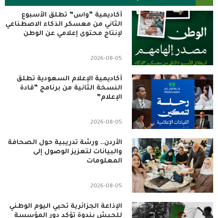
أكاديمية “واس” تطلق الأسبوع
الثاني من معسكر الذكاء الاصطناعي
لإنتاج محتوى إعلامي عن الوطن
2026-08-05
أكاديمية الإعلام السعودية تطلق
النسخة الثانية من برنامج “قادة
الإعلام”
2026-08-05
الأردن.. ورشة تدريبية حول الصحافة
والبيانات لتعزيز الوصول إلى
المعلومات
2026-08-05
الإذاعة الجزائرية تحيي اليوم الوطني
للجيش بندوة تؤكد دور المؤسسة