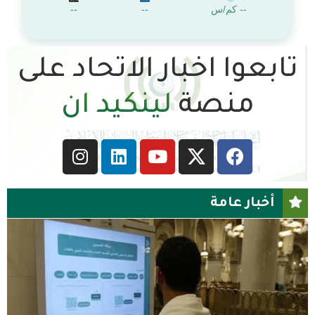
-- كم/س
--
--
تابعوا اخبار الاتحاد على
منصة
يوتيوب
أخبار عامة