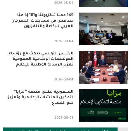
2026-08-04
149 عملًا تلفزيونيًا و161 إذاعيًا
تتنافس في مسابقات المهرجان
العربي للإذاعة والتلفزيون
2026-08-04
الرئيس التونسي يبحث مع رؤساء
المؤسسات الإعلامية العمومية
تعزيز الرسالة الوطنية للإعلام
2026-08-04
السعودية تطلق منصة “مزايا”
لتمكين المنشآت الإعلامية وتعزيز
نمو القطاع
2026-08-03