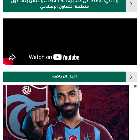
وثائقي: ٥٠ عاما في مسيرة اتحاد اذاعات وتليفزيونات دول
منظمة التعاون الإسلامي
اخبار الرياضه