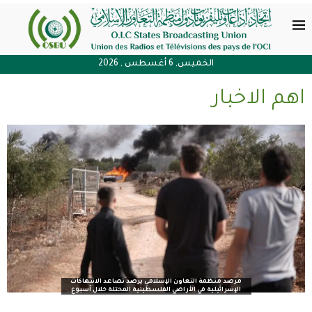
الخميس, 6 أغسطس , 2026
اهم الاخبار
أكاديمية “واس” تطلق الأسبوع الثاني من معسكر الذكاء