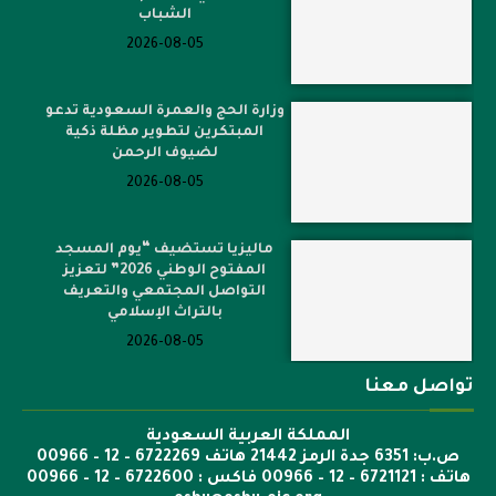
الشباب
2026-08-05
وزارة الحج والعمرة السعودية تدعو
المبتكرين لتطوير مظلة ذكية
لضيوف الرحمن
2026-08-05
ماليزيا تستضيف “يوم المسجد
المفتوح الوطني 2026” لتعزيز
التواصل المجتمعي والتعريف
بالتراث الإسلامي
2026-08-05
تواصل معنا
المملكة العربية السعودية
ص.ب: 6351 جدة الرمز 21442 هاتف 6722269 – 12 – 00966
هاتف : 6721121 – 12 – 00966 فاكس : 6722600 – 12 – 00966