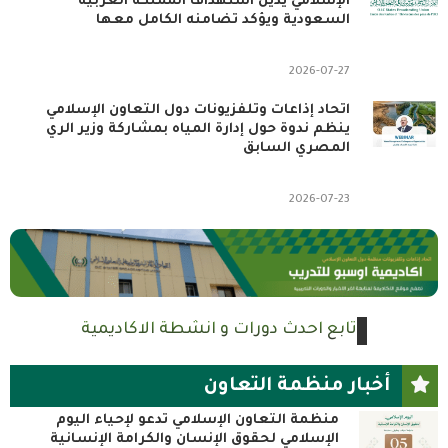
الإسلامي يدين استهداف المملكة العربية
السعودية ويؤكد تضامنه الكامل معها
2026-07-27
اتحاد إذاعات وتلفزيونات دول التعاون الإسلامي
ينظم ندوة حول إدارة المياه بمشاركة وزير الري
المصري السابق
2026-07-23
تابع احدث دورات و انشطة الاكاديمية
أخبار منظمة التعاون
منظمة التعاون الإسلامي تدعو لإحياء اليوم
الإسلامي لحقوق الإنسان والكرامة الإنسانية